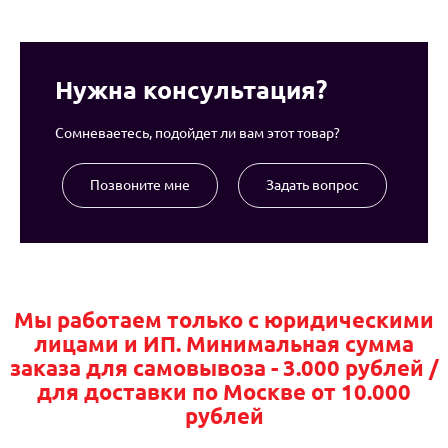
Нужна консультация?
Сомневаетесь, подойдет ли вам этот товар?
Позвоните мне
Задать вопрос
Мы работаем только с юридическими
лицами и ИП. Минимальная сумма
заказа для самовывоза - 3.000 рублей /
для доставки по Москве от 10.000
рублей