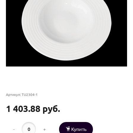
Артикул:
TU2304-1
1 403.88 руб.
-
+
Купить