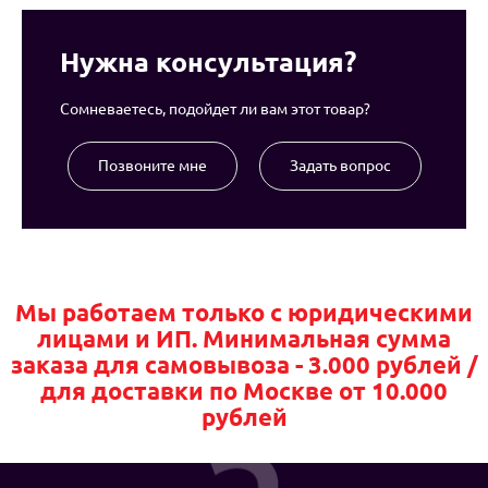
Нужна консультация?
Сомневаетесь, подойдет ли вам этот товар?
Позвоните мне
Задать вопрос
Мы работаем только с юридическими
лицами и ИП. Минимальная сумма
заказа для самовывоза - 3.000 рублей /
для доставки по Москве от 10.000
рублей