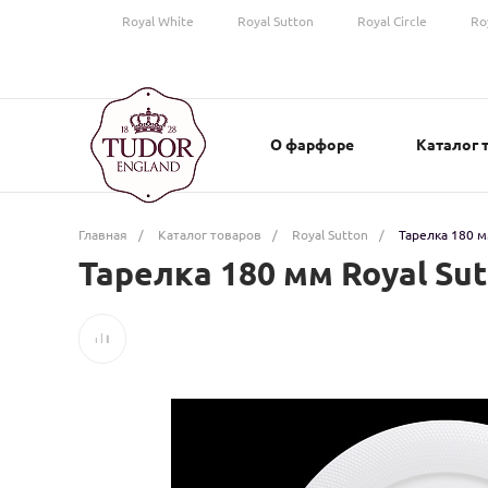
Royal White
Royal Sutton
Royal Circle
Ro
О фарфоре
Каталог 
Главная
/
Каталог товаров
/
Royal Sutton
/
Тарелка 180 м
Тарелка 180 мм Royal Sut