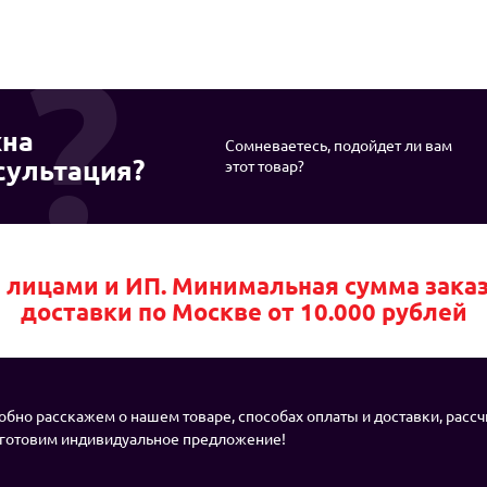
на
Сомневаетесь, подойдет ли вам
сультация?
этот товар?
лицами и ИП. Минимальная сумма заказа 
доставки по Москве от 10.000 рублей
бно расскажем о нашем товаре, способах оплаты и доставки, расс
дготовим индивидуальное предложение!