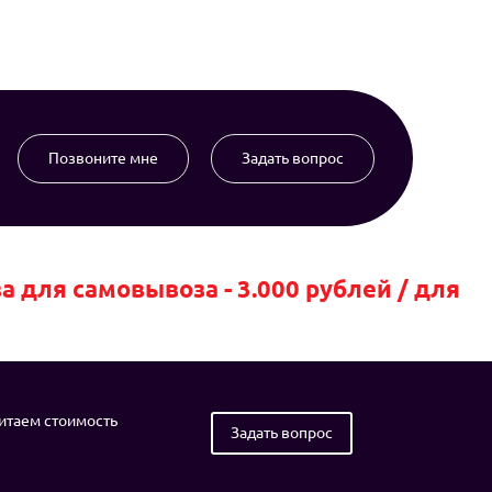
Позвоните мне
Задать вопрос
для самовывоза - 3.000 рублей / для
читаем стоимость
Задать вопрос