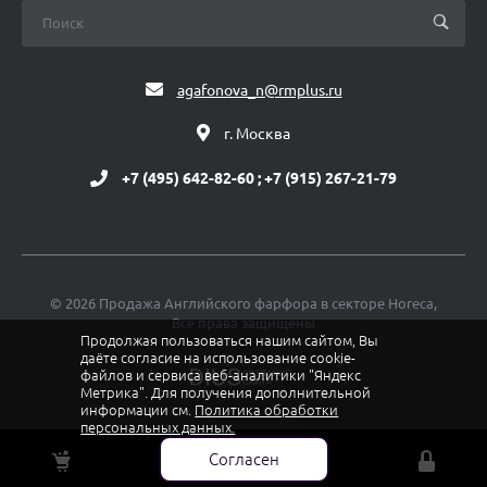
agafonova_n@rmplus.ru
г. Москва
+7 (495) 642-82-60 ; +7 (915) 267-21-79
© 2026 Продажа Английского фарфора в секторе Horeca,
Все права защищены
Продолжая пользоваться нашим сайтом, Вы
даёте согласие на использование cookie-
файлов и сервиса веб-аналитики "Яндекс
Метрика". Для получения дополнительной
информации см.
Политика обработки
персональных данных.
Политика конфиденциальности
Согласен
Карта сайта