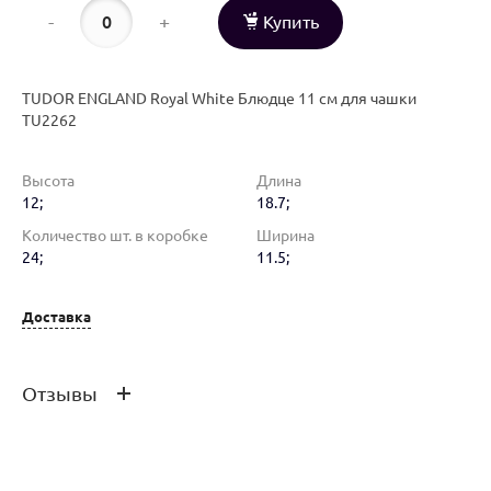
-
+
Купить
TUDOR ENGLAND Royal White Блюдце 11 см для чашки
TU2262
Высота
Длина
12;
18.7;
Количество шт. в коробке
Ширина
24;
11.5;
Доставка
Отзывы
Оставить отзыв