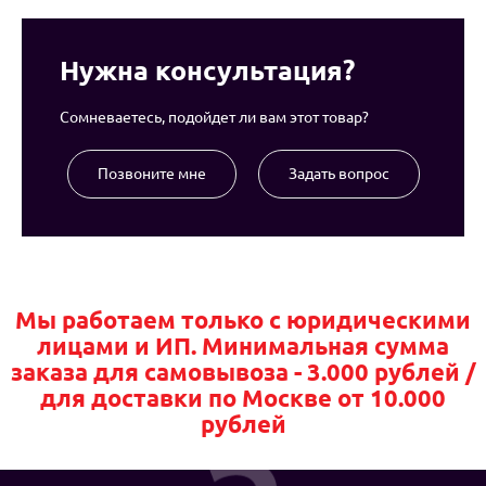
Нужна консультация?
Сомневаетесь, подойдет ли вам этот товар?
Позвоните мне
Задать вопрос
Мы работаем только с юридическими
лицами и ИП. Минимальная сумма
заказа для самовывоза - 3.000 рублей /
для доставки по Москве от 10.000
рублей