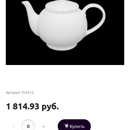
Артикул:
TU1212
1 814.93 руб.
-
+
Купить