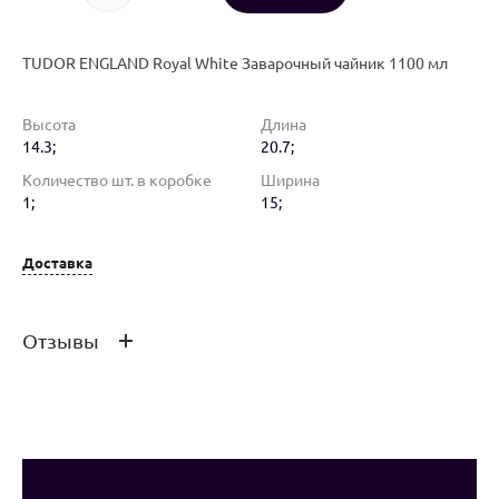
TUDOR ENGLAND Royal White Заварочный чайник 1100 мл
Высота
Длина
14.3;
20.7;
Количество шт. в коробке
Ширина
1;
15;
Доставка
Отзывы
Оставить отзыв