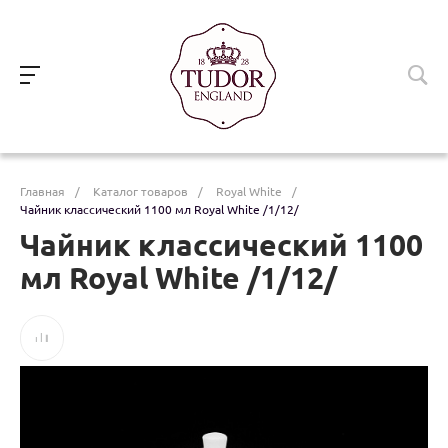
Главная
/
Каталог товаров
/
Royal White
/
Чайник классический 1100 мл Royal White /1/12/
Чайник классический 1100
мл Royal White /1/12/