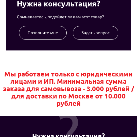
Нужна консультация?
Сомневаетесь, подойдет ли вам этот товар?
Позвоните мне
Задать вопрос
Мы работаем только с юридическими
лицами и ИП. Минимальная сумма
заказа для самовывоза - 3.000 рублей /
для доставки по Москве от 10.000
рублей
Нужна консультация?