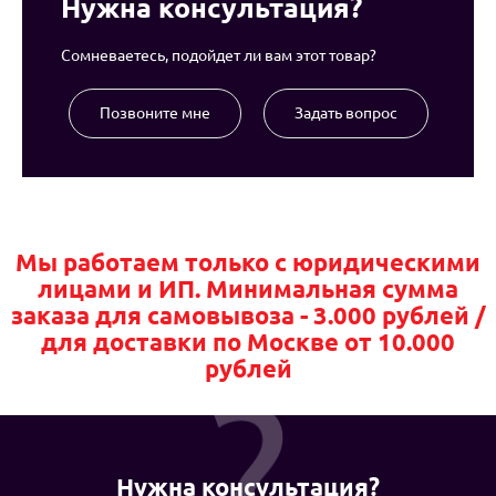
Нужна консультация?
Сомневаетесь, подойдет ли вам этот товар?
Позвоните мне
Задать вопрос
Мы работаем только с юридическими
лицами и ИП. Минимальная сумма
заказа для самовывоза - 3.000 рублей /
для доставки по Москве от 10.000
рублей
Нужна консультация?