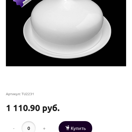
Артикул:
TU2231
1 110.90 руб.
-
+
Купить