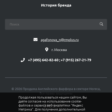
История бренда
agafonova_n@rmplus.ru
г. Москва
+7 (495) 642-82-60 ; +7 (915) 267-21-79
© 2026 Продажа Английского фарфора в секторе Horeca,
Все права защищены
Продолжая пользоваться нашим сайтом, Вы
даёте согласие на использование cookie-
файлов и сервиса веб-аналитики "Яндекс
Метрика". Для получения дополнительной