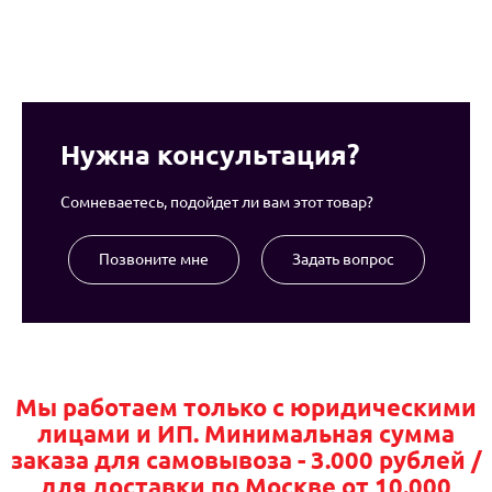
Оставить отзыв
Нужна консультация?
Сомневаетесь, подойдет ли вам этот товар?
Позвоните мне
Задать вопрос
Мы работаем только с юридическими
лицами и ИП. Минимальная сумма
заказа для самовывоза - 3.000 рублей /
для доставки по Москве от 10.000