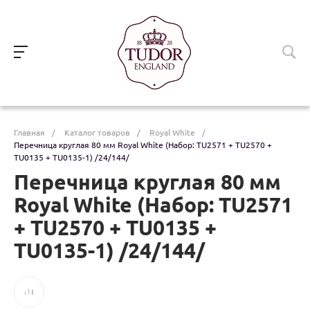
Главная
/
Каталог товаров
/
Royal White
/
Перечница круглая 80 мм Royal White (Набор: TU2571 + TU2570 +
TU0135 + TU0135-1) /24/144/
Перечница круглая 80 мм
Royal White (Набор: TU2571
+ TU2570 + TU0135 +
TU0135-1) /24/144/