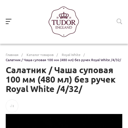
Главная
/
Каталог товаров
/
Royal White
/
Салатник / Чаша суповая 100 мм (480 мл) без ручек Royal White /4/32/
Салатник / Чаша суповая
100 мм (480 мл) без ручек
Royal White /4/32/