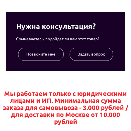
Нужна консультация?
Сомневаетесь, подойдет ли вам этот товар?
Позвоните мне
Задать вопрос
Мы работаем только с юридическими
лицами и ИП. Минимальная сумма
заказа для самовывоза - 3.000 рублей /
для доставки по Москве от 10.000
рублей