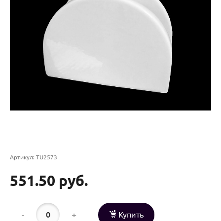
Артикул:
TU2573
551.50 руб.
-
+
Купить