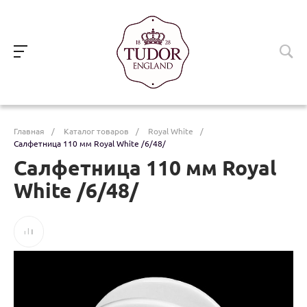
Главная
/
Каталог товаров
/
Royal White
/
Салфетница 110 мм Royal White /6/48/
Салфетница 110 мм Royal
White /6/48/