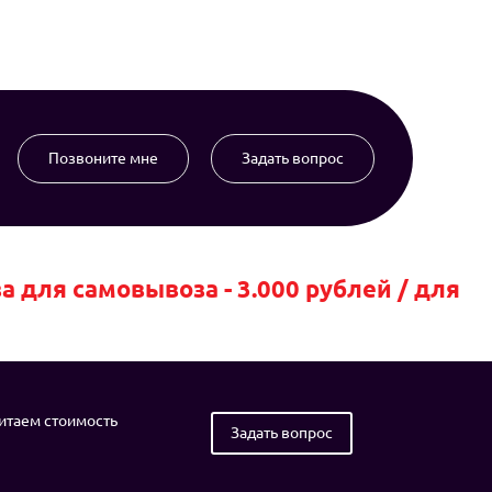
Позвоните мне
Задать вопрос
для самовывоза - 3.000 рублей / для
читаем стоимость
Задать вопрос