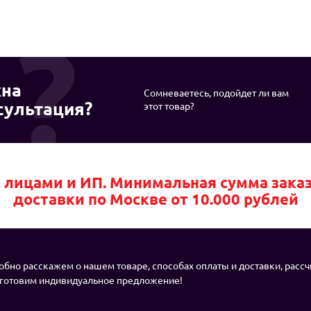
на
Сомневаетесь, подойдет ли вам
сультация?
этот товар?
лицами и ИП. Минимальная сумма заказа 
доставки по Москве от 10.000 рублей
бно расскажем о нашем товаре, способах оплаты и доставки, расс
дготовим индивидуальное предложение!