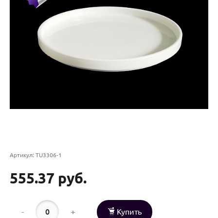
Артикул:
TU3306-1
555.37 руб.
-
+
Купить