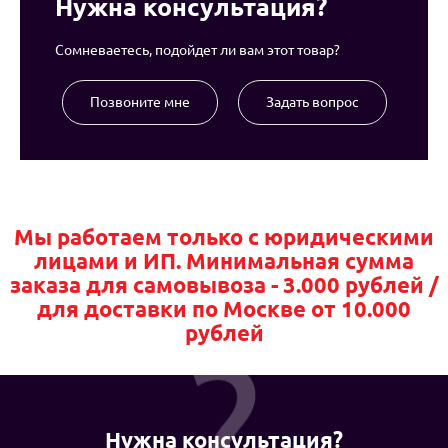
Нужна консультация?
Сомневаетесь, подойдет ли вам этот товар?
Позвоните мне
Задать вопрос
Мы работаем только с юридическими
лицами и ИП. Минимальная сумма
заказа для самовывоза - 3.000 рублей /
для доставки по Москве от 10.000
рублей
Нужна консультация?