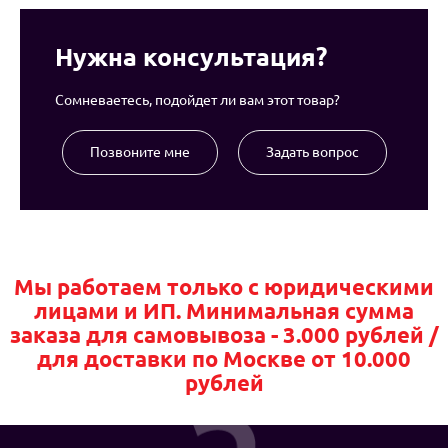
Нужна консультация?
Сомневаетесь, подойдет ли вам этот товар?
Позвоните мне
Задать вопрос
Мы работаем только с юридическими
лицами и ИП. Минимальная сумма
заказа для самовывоза - 3.000 рублей /
для доставки по Москве от 10.000
рублей