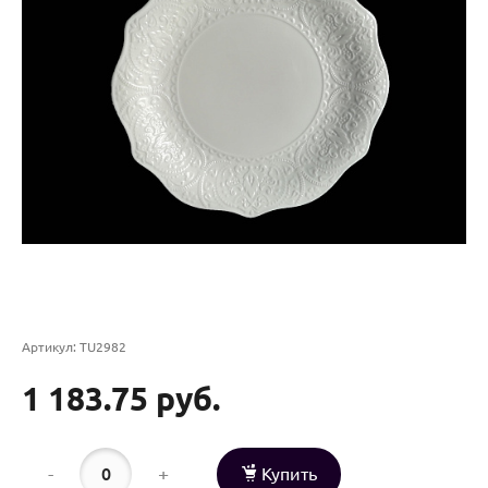
Артикул:
TU2982
1 183.75 руб.
-
+
Купить