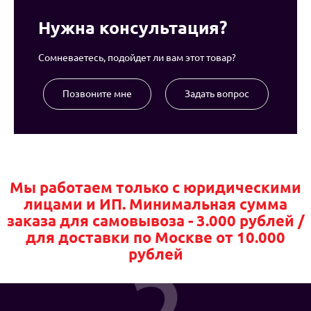
Нужна консультация?
Сомневаетесь, подойдет ли вам этот товар?
Позвоните мне
Задать вопрос
Мы работаем только с юридическими
лицами и ИП. Минимальная сумма
заказа для самовывоза - 3.000 рублей /
для доставки по Москве от 10.000
рублей