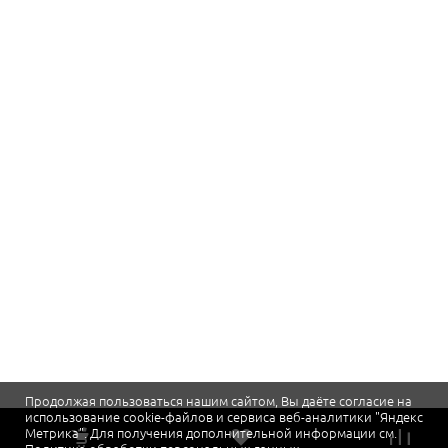
Продолжая пользоваться нашим сайтом, Вы даёте согласие на
использование cookie-файлов и сервиса веб-аналитики "Яндекс
Метрика". Для получения дополнительной информации см.